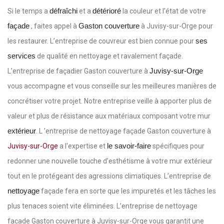
défraîchi
détérioré
Si le temps a
et a
la couleur et l’état de votre
façade
Gaston couverture
, faites appel à
à Juvisy-sur-Orge pour
ses
les restaurer. L’entreprise de couvreur est bien connue pour
services
de qualité en nettoyage et ravalement façade.
Juvisy-sur-Orge
L’entreprise de façadier Gaston couverture à
vous accompagne et vous conseille sur les meilleures manières de
concrétiser votre projet. Notre entreprise veille à apporter plus de
valeur et plus de résistance aux matériaux composant votre mur
extérieur
. L ’entreprise de nettoyage façade Gaston couverture à
le savoir-faire
Juvisy-sur-Orge
a l'expertise et
spécifiques pour
redonner une nouvelle touche d’esthétisme à votre mur extérieur
tout en le protégeant des agressions climatiques. L’entreprise de
nettoyage
façade fera en sorte que les impuretés et les tâches les
plus tenaces soient vite éliminées. L’entreprise de nettoyage
facade Gaston couverture à Juvisy-sur-Orge vous garantit une