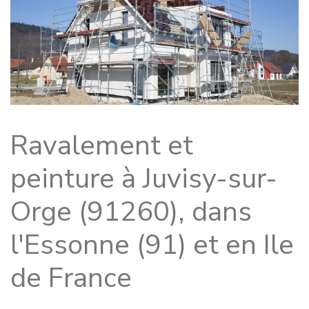
Ravalement et
peinture à Juvisy-sur-
Orge (91260), dans
l'Essonne (91) et en Ile
de France