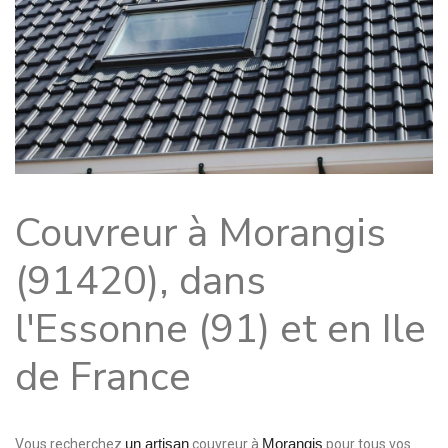
Couvreur à Morangis
(91420), dans
l'Essonne (91) et en Ile
de France
un artisan
Morangis
Vous recherchez
couvreur à
pour tous vos