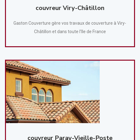
couvreur Viry-Châtillon
Gaston Couverture gère vos travaux de couverture à Viry-
Châtillon et dans toute l’Ile de France
couvreur Paray-Vieille-Poste