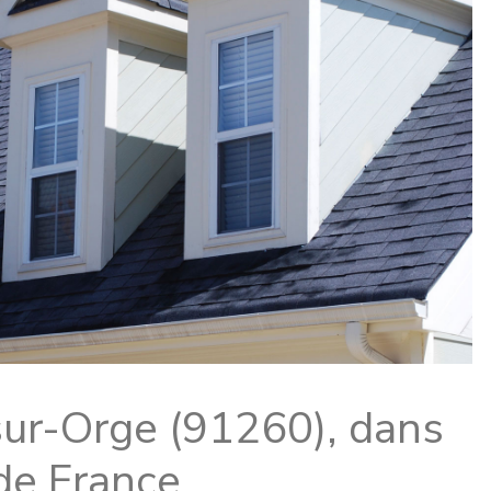
sur-Orge (91260), dans
 de France