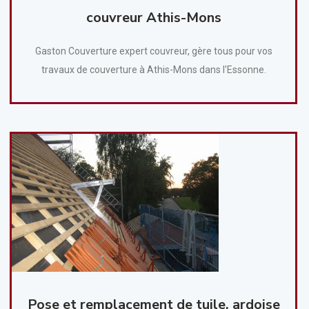
couvreur Athis-Mons
Gaston Couverture expert couvreur, gère tous pour vos
travaux de couverture à Athis-Mons dans l'Essonne.
Pose et remplacement de tuile, ardoise