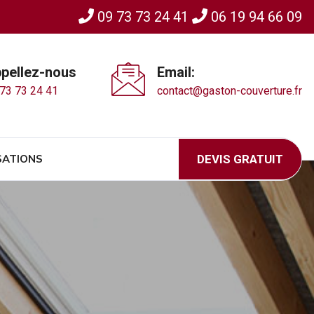
09 73 73 24 41
06 19 94 66 09
pellez-nous
Email:
73 73 24 41
contact@gaston-couverture.fr
SATIONS
DEVIS GRATUIT