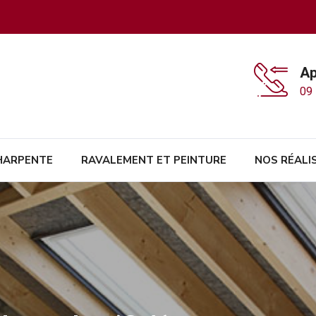
Ap
09 
HARPENTE
RAVALEMENT ET PEINTURE
NOS RÉALI