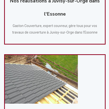
Nos réalisations à Juvisy-sur-Orge dans
l'Essonne
Gaston Couverture, expert couvreur, gère tous pour vos
travaux de couverture à Juvisy-sur-Orge dans l'Essonne