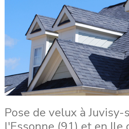
Pose de velux à Juvisy-
l'Essonne (91) et en Ile