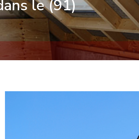
ans le (91)