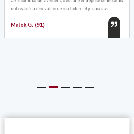
Je recommande vivement, c'est une entreprise sérieuse. Ils
ont réalisé la rénovation de ma toiture et je suis ravi
Malek G. (91)