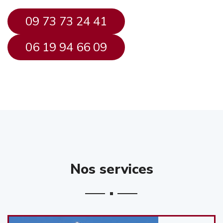
09 73 73 24 41
06 19 94 66 09
Nos services