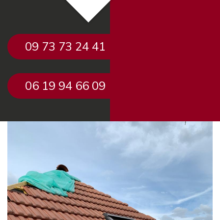
09 73 73 24 41
06 19 94 66 09