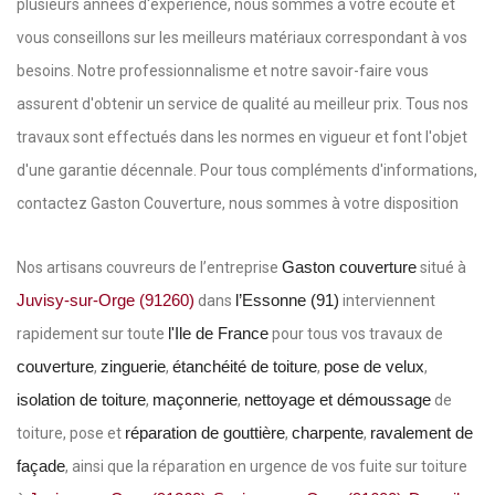
plusieurs années d'expérience, nous sommes à votre écoute et
vous conseillons sur les meilleurs matériaux correspondant à vos
besoins. Notre professionnalisme et notre savoir-faire vous
assurent d'obtenir un service de qualité au meilleur prix. Tous nos
travaux sont effectués dans les normes en vigueur et font l'objet
d'une garantie décennale. Pour tous compléments d'informations,
contactez Gaston Couverture, nous sommes à votre disposition
Gaston couverture
Nos artisans couvreurs de l’entreprise
situé à
Juvisy-sur-Orge (91260)
l’Essonne (91)
dans
interviennent
l'Ile de France
rapidement sur toute
pour tous vos travaux de
couverture
zinguerie
étanchéité de toiture
pose de velux
,
,
,
,
isolation de toiture
maçonnerie
nettoyage et démoussage
,
,
de
réparation de gouttière
charpente
ravalement de
toiture, pose et
,
,
façade
, ainsi que la réparation en urgence de vos fuite sur toiture