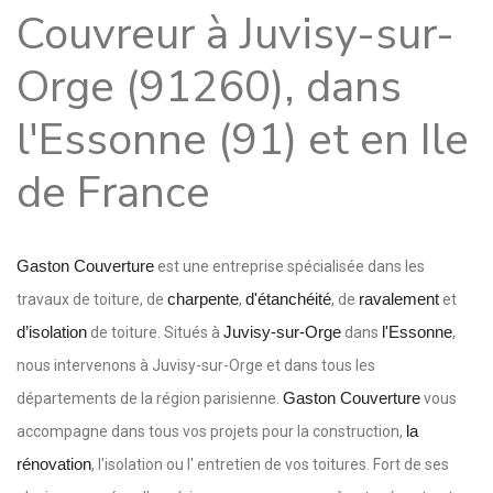
Couvreur à Juvisy-sur-
Orge (91260), dans
l'Essonne (91) et en Ile
de France
Gaston Couverture
est une entreprise spécialisée dans les
charpente
d'étanchéité
ravalement
travaux de toiture, de
,
, de
et
d’isolation
Juvisy-sur-Orge
l'Essonne
de toiture. Situés à
dans
,
nous intervenons à Juvisy-sur-Orge et dans tous les
Gaston Couverture
départements de la région parisienne.
vous
la
accompagne dans tous vos projets pour la construction,
rénovation
, l'isolation ou l' entretien de vos toitures. Fort de ses