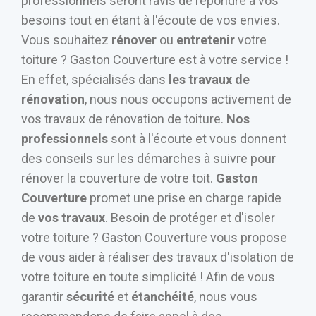
professionnels seront ravis de répondre à vos
besoins tout en étant à l'écoute de vos envies.
Vous souhaitez
rénover
ou
entretenir
votre
toiture ? Gaston Couverture est à votre service !
En effet, spécialisés dans
les travaux de
rénovation
, nous nous occupons activement de
vos travaux de rénovation de toiture.
Nos
professionnels
sont à l'écoute et vous donnent
des conseils sur les démarches à suivre pour
rénover la couverture de votre toit.
Gaston
Couverture
promet une prise en charge rapide
de
vos travaux
. Besoin de protéger et d'isoler
votre toiture ? Gaston Couverture vous propose
de vous aider à réaliser des travaux d'isolation de
votre toiture en toute simplicité ! Afin de vous
garantir
sécurité
et
étanchéité
, nous vous